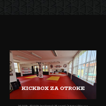
KICKBOX ZA OTROKE