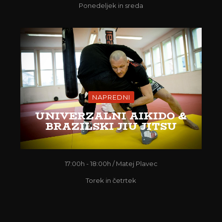
Ponedeljek in sreda
NAPREDNI
UNIVERZALNI AIKIDO &
BRAZILSKI JIU JITSU
17:00h - 18:00h / Matej Plavec
Torek in četrtek
MMA