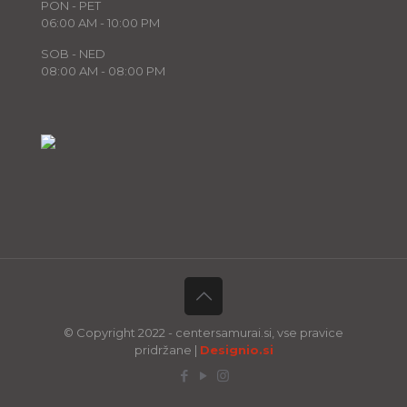
PON - PET
06:00 AM - 10:00 PM
SOB - NED
08:00 AM - 08:00 PM
© Copyright 2022 - centersamurai.si, vse pravice
pridržane |
Designio.si